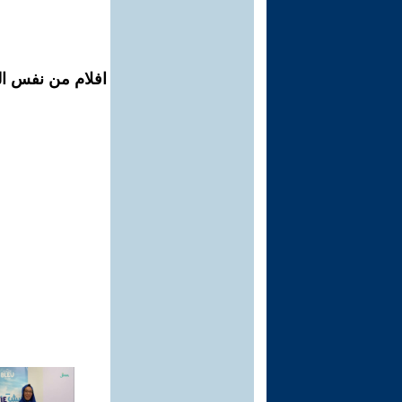
افلام من نفس الم