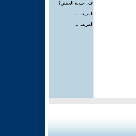
على صحة العينين؟
المزيد.....
المزيد.....