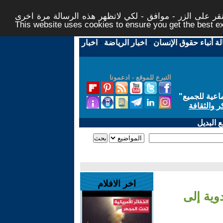
ر على الزر - موافق - لكي لاتظهر هذه الرسالة مرة اخرى -
This website uses cookies to ensure you get the best 
لة أنباء حقوق الإنسان
-
اخبار الرياضة
-
اخبار
التبرع للموقع - ادعمونا
اعية للجميع
"
ر والثقافة
 البديل
اخر الافلام
وية إلى