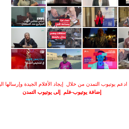
ادعم يوتيوب التمدن من خلال إيجاد الأفلام الجيدة وإرسالها الين
إضافة يوتيوب-فلم إلى يوتيوب التمدن