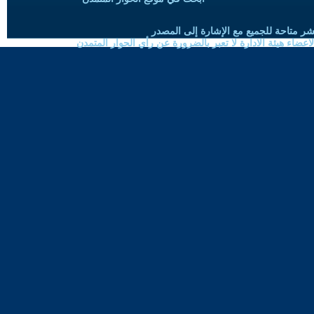
شر متاحة للجميع مع الإشارة إلى المصدر
ضاء هيئة الادارة لا تعبر بالضرورة عن رأي الحوار المتمدن