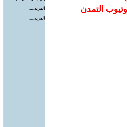
وتيوب التمدن
المزيد.....
المزيد.....