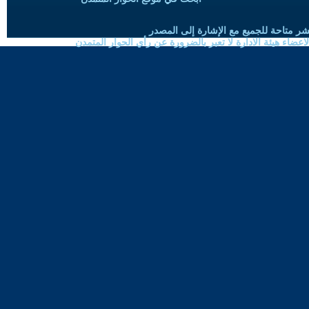
شر متاحة للجميع مع الإشارة إلى المصدر
ضاء هيئة الادارة لا تعبر بالضرورة عن رأي الحوار المتمدن