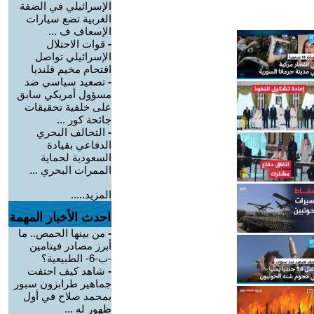
الإسرائيلي في الضفة
الغربية تضع سيارات
الإسعاف ف ...
-
قوات الاحتلال
الإسرائيلي تواصل
اقتحام مخيم قلنديا
-
تصعيد سياسي ضد
مسؤول أمريكي سابق
على خلفية تحقيقات
جائحة كور ...
-
التحالف البحري
الدفاعي بقيادة
السعودية لحماية
الممرات البحري ...
المزيد.....
احدث الأخبار المهمة
-
من بينها الحمص.. ما
أبرز مصادر فيتامين
-ب-6- الطبيعية؟
-
شاهد كيف احتفت
جماهير طرابزون سبور
بمحمد صلاح في أول
ظهور له ...