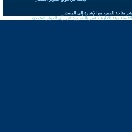
شر متاحة للجميع مع الإشارة إلى المصدر
ضاء هيئة الادارة لا تعبر بالضرورة عن رأي الحوار المتمدن