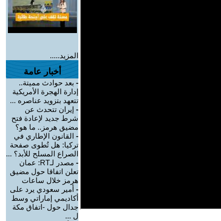
المزيد.....
أخبار عامة
-
بعد حوادث مميتة..
إدارة الهجرة الأمريكية
تتعهد بتزويد عناصره ...
-
إيران تتحدث عن
شرط جديد لإعادة فتح
مضيق هرمز.. ما هو؟
-
القانون الإطاري في
تركيا: هل تُطوى صفحة
الصراع المسلح للأبد؟ ...
-
مصدر لـRT: عمان
تعلن اتفاقا حول مضيق
هرمز خلال ساعات
-
أمير سعودي يرد على
أكاديمي إماراتي وسط
جدال حول -اتفاق مكة
ل ...