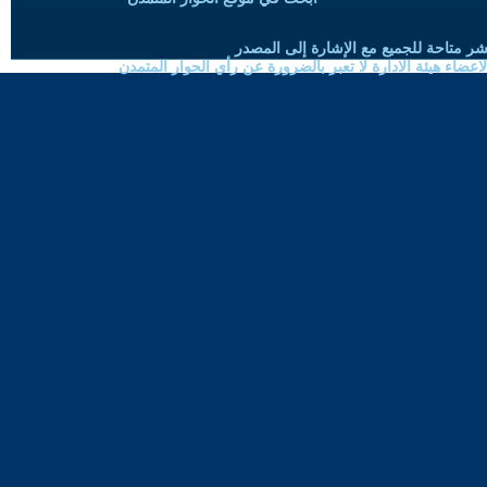
شر متاحة للجميع مع الإشارة إلى المصدر
ضاء هيئة الادارة لا تعبر بالضرورة عن رأي الحوار المتمدن