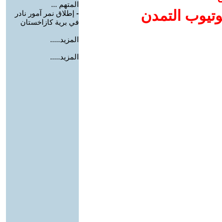
المتهم ...
وتيوب التمدن
-
إطلاق نمر آمور نادر
في برية كازاخستان
المزيد.....
المزيد.....