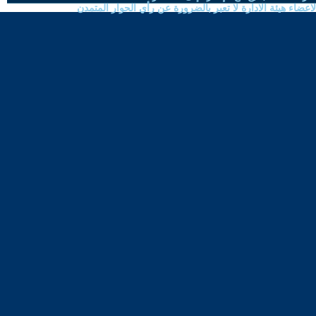
ضاء هيئة الادارة لا تعبر بالضرورة عن رأي الحوار المتمدن