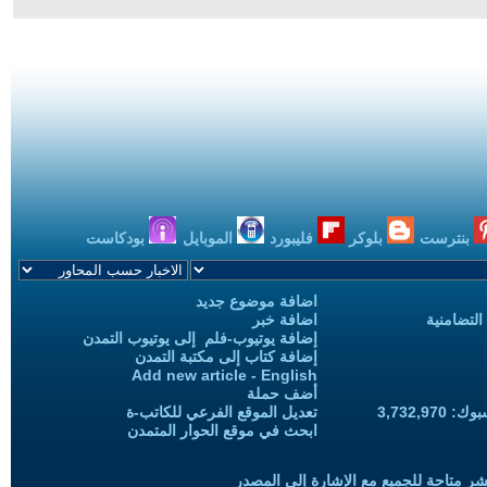
بنترست
بلوكر
فليبورد
الموبايل
بودكاست
اضافة موضوع جديد
التضامنية
اضافة خبر
إضافة يوتيوب-فلم إلى يوتيوب التمدن
إضافة كتاب إلى مكتبة التمدن
Add new article - English
أضف حملة
3,732,97
تعديل الموقع الفرعي للكاتب-ة
ابحث في موقع الحوار المتمدن
شر متاحة للجميع مع الإشارة إلى المصدر