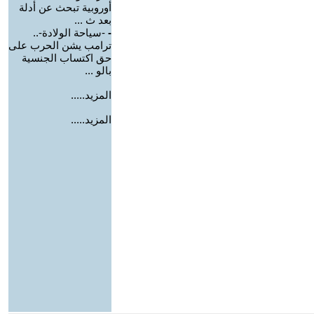
أوروبية تبحث عن أدلة
بعد ث ...
-
-سياحة الولادة-..
ترامب يشن الحرب على
حق اكتساب الجنسية
بالو ...
المزيد.....
المزيد.....