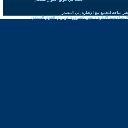
شر متاحة للجميع مع الإشارة إلى المصدر
ضاء هيئة الادارة لا تعبر بالضرورة عن رأي الحوار المتمدن