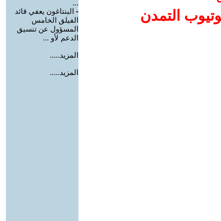
...
-
البنتاغون يعفي قائد
وتيوب التمدن
الفيلق الخامس
المسؤول عن تنسيق
الدعم لأو ...
المزيد.....
المزيد.....