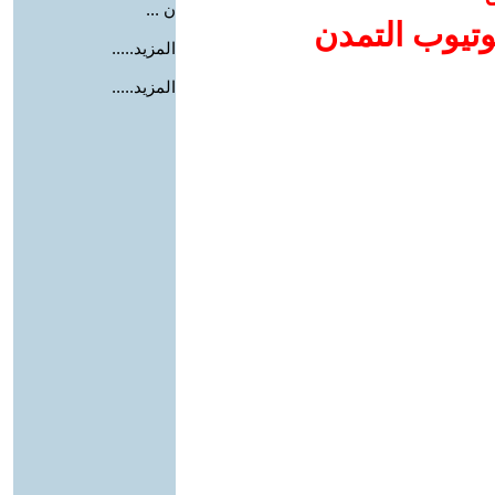
ن ...
وتيوب التمدن
المزيد.....
المزيد.....