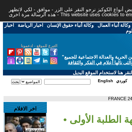
 أنواع الكوكيز نرجو النقر على الزر - موافق - لكي لاتظهر
This website uses cookies to ensure you ge
وكالة أنباء العمال
-
وكالة أنباء حقوق الإنسان
-
اخبار الرياضة
-
اخبار
لوم
التبرع للموقع - ادعمونا
حرية والعدالة الاجتماعية للجميع
"
تى نالها أعلام في الفكر والثقافة
قر هنا لاستخدام الموقع البديل
كوردي
English
اخر الافلام
 الطلبة الأولى •