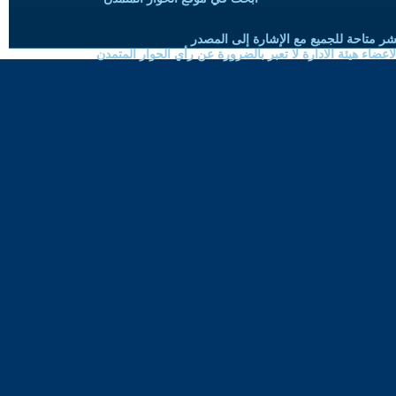
شر متاحة للجميع مع الإشارة إلى المصدر
ضاء هيئة الادارة لا تعبر بالضرورة عن رأي الحوار المتمدن