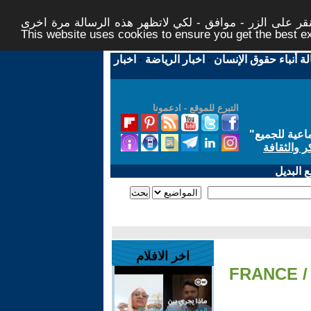
ر على الزر - موافق - لكي لاتظهر هذه الرسالة مرة اخرى -
This website uses cookies to ensure you get the best 
لة أنباء حقوق الإنسان
-
اخبار الرياضة
-
اخبار
التبرع للموقع - ادعمونا
اعية للجميع
"
ر والثقافة
 البديل
اخر الافلام
- الصين.. أول صراف آلي للذهب • فرانس 24 / FRANCE