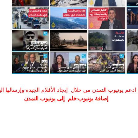
ادعم يوتيوب التمدن من خلال إيجاد الأفلام الجيدة وإرسالها الين
إضافة يوتيوب-فلم إلى يوتيوب التمدن