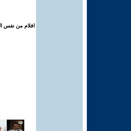
افلام من نفس ال