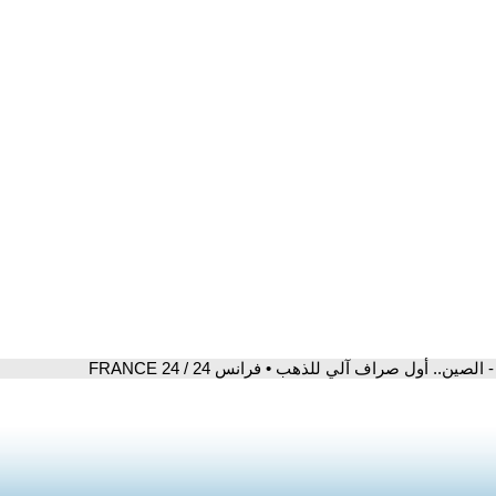
- الصين.. أول صراف آلي للذهب • فرانس 24 / FRANCE 24