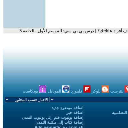
ف أفراد عائلاتك؟ | درس بي بي سي: الموسم الأول - الحلقة 5
بنترست
بلوكر
فليبورد
الموبايل
بودكاست
اضافة موضوع جديد
التضامنية
اضافة خبر
إضافة يوتيوب-فلم إلى يوتيوب التمدن
إضافة كتاب إلى مكتبة التمدن
Add new article - English