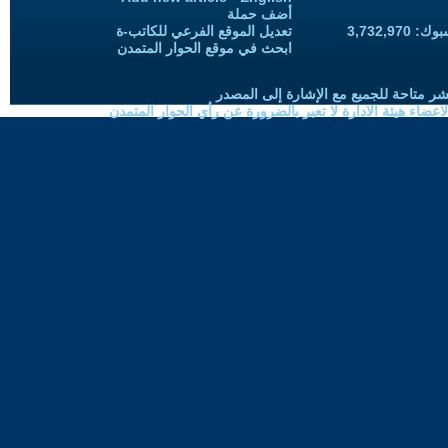
أضف حملة
3,732,97
تعديل الموقع الفرعي للكاتب-ة
ابحث في موقع الحوار المتمدن
شر متاحة للجميع مع الإشارة إلى المصدر
ضاء هيئة الادارة لا تعبر بالضرورة عن رأي الحوار المتمدن