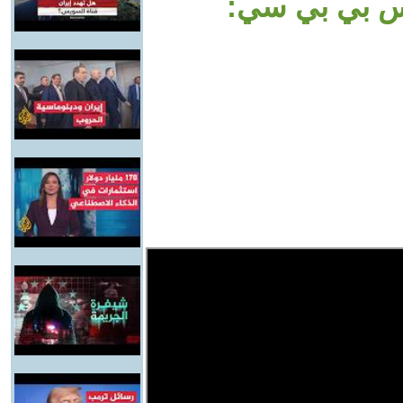
رس بي بي سي: