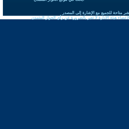
شر متاحة للجميع مع الإشارة إلى المصدر
ضاء هيئة الادارة لا تعبر بالضرورة عن رأي الحوار المتمدن