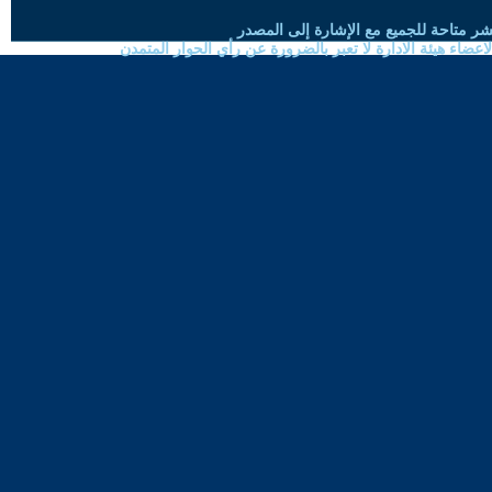
شر متاحة للجميع مع الإشارة إلى المصدر
ضاء هيئة الادارة لا تعبر بالضرورة عن رأي الحوار المتمدن