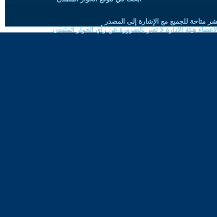
شر متاحة للجميع مع الإشارة إلى المصدر
ضاء هيئة الادارة لا تعبر بالضرورة عن رأي الحوار المتمدن