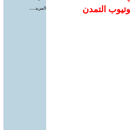
وتيوب التمدن
المزيد.....