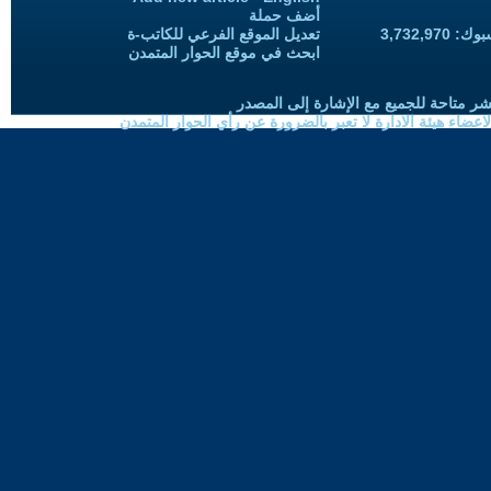
أضف حملة
3,732,97
تعديل الموقع الفرعي للكاتب-ة
ابحث في موقع الحوار المتمدن
شر متاحة للجميع مع الإشارة إلى المصدر
ضاء هيئة الادارة لا تعبر بالضرورة عن رأي الحوار المتمدن