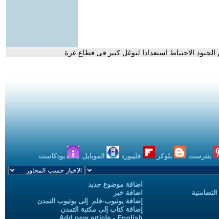
الجنود الاحتياط استعدادا لتوغل كبير في قطاع غزة
بنترست
بلوكر
فليبورد
الموبايل
بودكاست
اضافة موضوع جديد
التضامنية
اضافة خبر
إضافة يوتيوب-فلم إلى يوتيوب التمدن
إضافة كتاب إلى مكتبة التمدن
Add new article - English