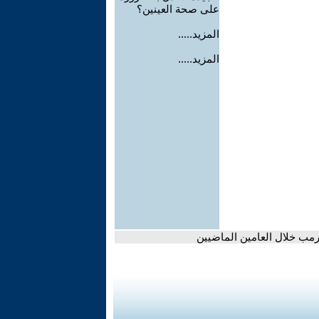
على صحة العينين؟
المزيد.....
المزيد.....
رمب خلال العامين الماضيين