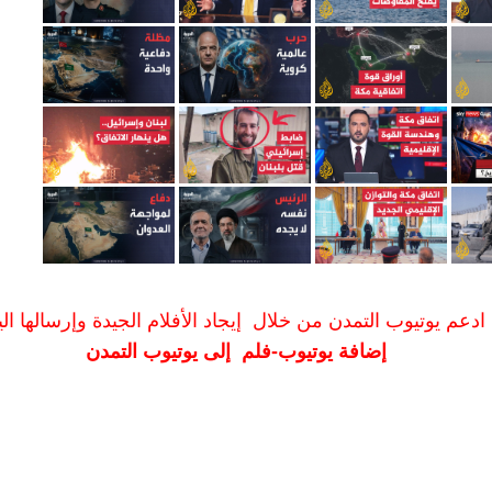
ادعم يوتيوب التمدن من خلال إيجاد الأفلام الجيدة وإرسالها الين
إضافة يوتيوب-فلم إلى يوتيوب التمدن