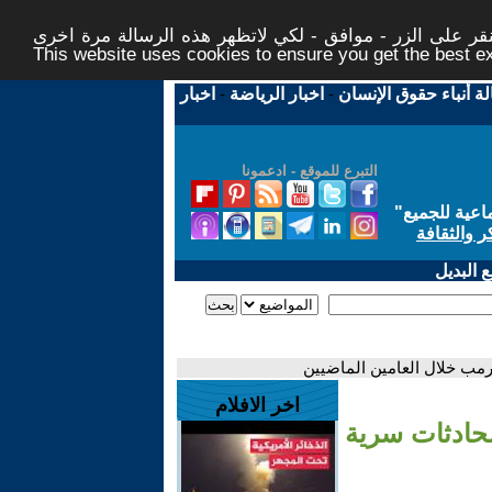
ر على الزر - موافق - لكي لاتظهر هذه الرسالة مرة اخرى -
This website uses cookies to ensure you get the best 
لة أنباء حقوق الإنسان
-
اخبار الرياضة
-
اخبار
التبرع للموقع - ادعمونا
اعية للجميع
"
ر والثقافة
 البديل
رمب خلال العامين الماضيين
اخر الافلام
محادثات سرية