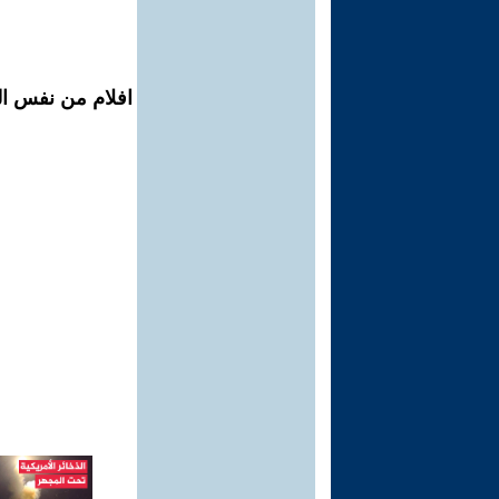
افلام من نفس ال