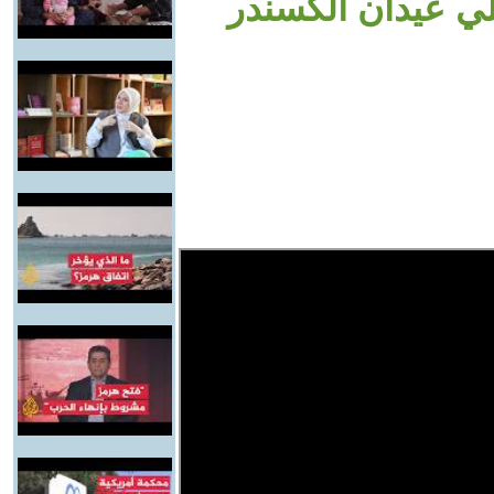
يلي عيدان الكسندر