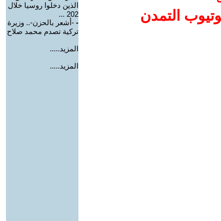
الذين دخلوا روسيا خلال
وتيوب التمدن
202 ...
-
-أشعر بالحزن-.. وزيرة
تركية تصدم محمد صلاح
المزيد.....
المزيد.....