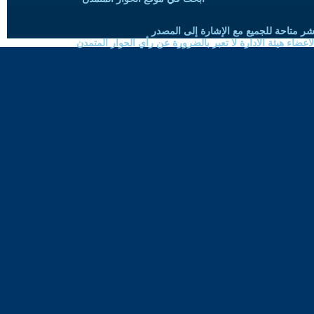
شر متاحة للجميع مع الإشارة إلى المصدر
ضاء هيئة الادارة لا تعبر بالضرورة عن رأي الحوار المتمدن