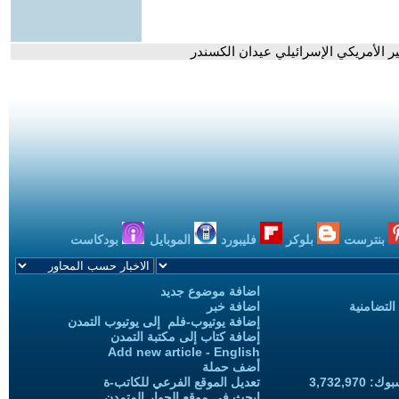
سير الأمريكي الإسرائيلي عيدان الكسندر
بنترست
بلوكر
فليبورد
الموبايل
بودكاست
اضافة موضوع جديد
التضامنية
اضافة خبر
إضافة يوتيوب-فلم إلى يوتيوب التمدن
إضافة كتاب إلى مكتبة التمدن
Add new article - English
أضف حملة
3,732,97
تعديل الموقع الفرعي للكاتب-ة
ابحث في موقع الحوار المتمدن