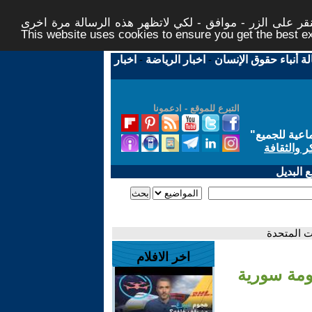
ر على الزر - موافق - لكي لاتظهر هذه الرسالة مرة اخرى -
This website uses cookies to ensure you get the best 
لة أنباء حقوق الإنسان
-
اخبار الرياضة
-
اخبار
التبرع للموقع - ادعمونا
اعية للجميع
"
ر والثقافة
 البديل
ت المتحدة
اخر الافلام
ومة سورية