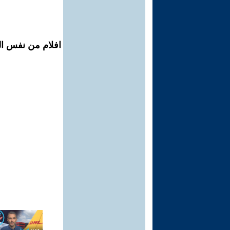
افلام من نفس ال