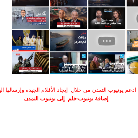
ادعم يوتيوب التمدن من خلال إيجاد الأفلام الجيدة وإرسالها الين
إضافة يوتيوب-فلم إلى يوتيوب التمدن