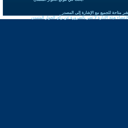
شر متاحة للجميع مع الإشارة إلى المصدر
ضاء هيئة الادارة لا تعبر بالضرورة عن رأي الحوار المتمدن