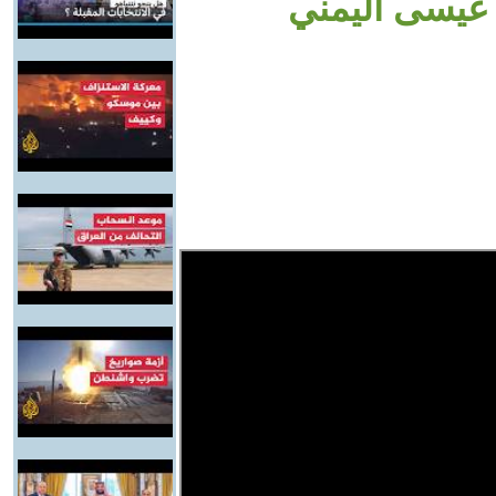
 عيسى اليمني