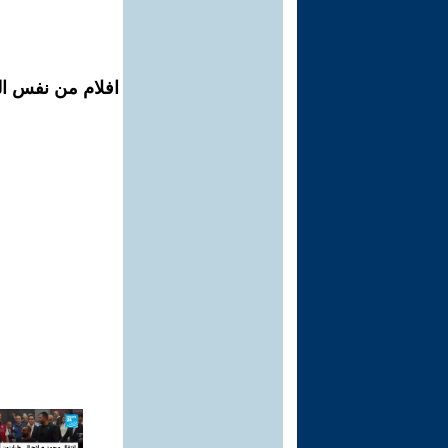
افلام من نفس ال