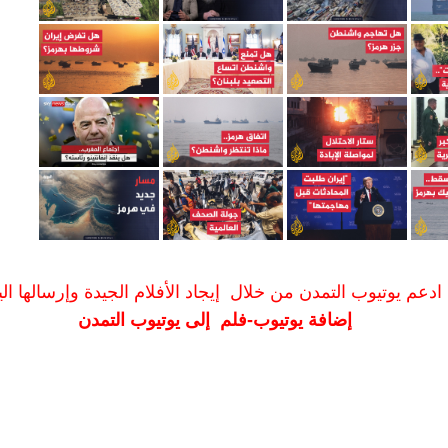
ادعم يوتيوب التمدن من خلال إيجاد الأفلام الجيدة وإرسالها الين
إضافة يوتيوب-فلم إلى يوتيوب التمدن