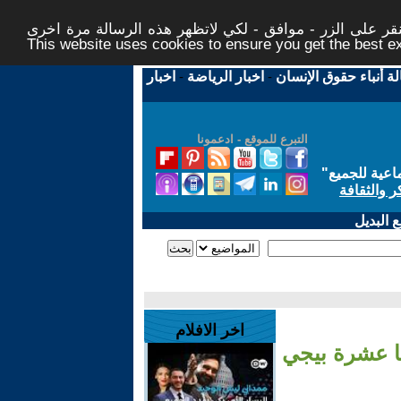
ر على الزر - موافق - لكي لاتظهر هذه الرسالة مرة اخرى -
This website uses cookies to ensure you get the best 
لة أنباء حقوق الإنسان
-
اخبار الرياضة
-
اخبار
التبرع للموقع - ادعمونا
اعية للجميع
"
ر والثقافة
 البديل
اخر الافلام
ا عشرة بيجي