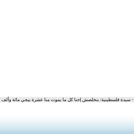
- سيدة فلسطينية: بنخلصش إحنا كل ما يموت منا عشرة بيجي مائة وألف