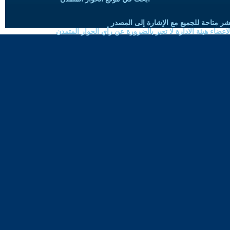
شر متاحة للجميع مع الإشارة إلى المصدر
ضاء هيئة الادارة لا تعبر بالضرورة عن رأي الحوار المتمدن