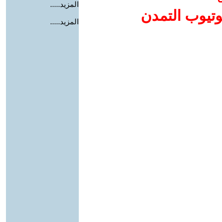
المزيد.....
وتيوب التمدن
المزيد.....