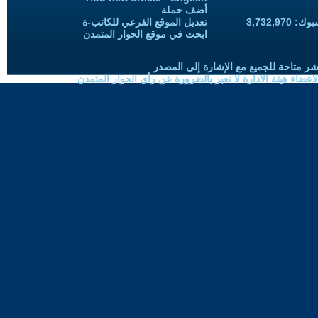
أضف حملة
3,732,97
تعديل الموقع الفرعي للكاتب-ة
ابحث في موقع الحوار المتمدن
شر متاحة للجميع مع الإشارة إلى المصدر
ضاء هيئة الادارة لا تعبر بالضرورة عن رأي الحوار المتمدن