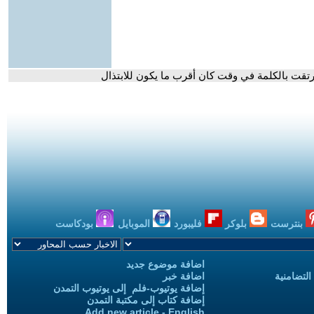
رتقت بالكلمة في وقت كان أقرب ما يكون للابتذال
بنترست
بلوكر
فليبورد
الموبايل
بودكاست
اضافة موضوع جديد
التضامنية
اضافة خبر
إضافة يوتيوب-فلم إلى يوتيوب التمدن
إضافة كتاب إلى مكتبة التمدن
Add new article - English