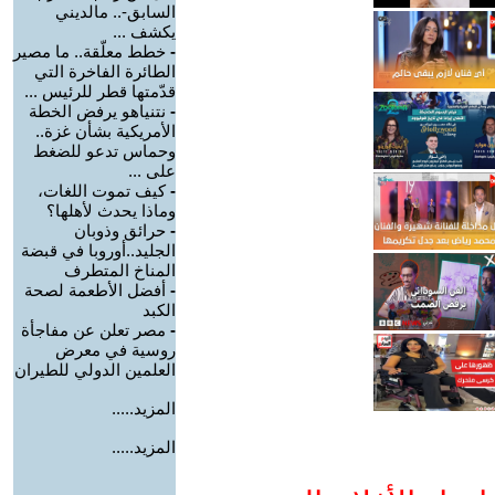
السابق-.. مالديني
يكشف ...
-
خطط معلّقة.. ما مصير
الطائرة الفاخرة التي
قدّمتها قطر للرئيس ...
-
نتنياهو يرفض الخطة
الأمريكية بشأن غزة..
وحماس تدعو للضغط
على ...
-
كيف تموت اللغات،
وماذا يحدث لأهلها؟
-
حرائق وذوبان
الجليد..أوروبا في قبضة
المناخ المتطرف
-
أفضل الأطعمة لصحة
الكبد
-
مصر تعلن عن مفاجأة
روسية في معرض
العلمين الدولي للطيران
المزيد.....
المزيد.....