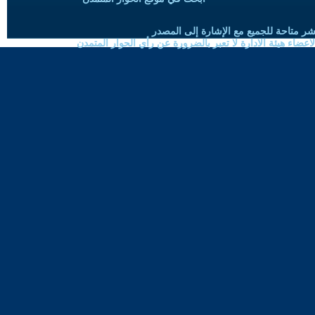
شر متاحة للجميع مع الإشارة إلى المصدر
ضاء هيئة الادارة لا تعبر بالضرورة عن رأي الحوار المتمدن