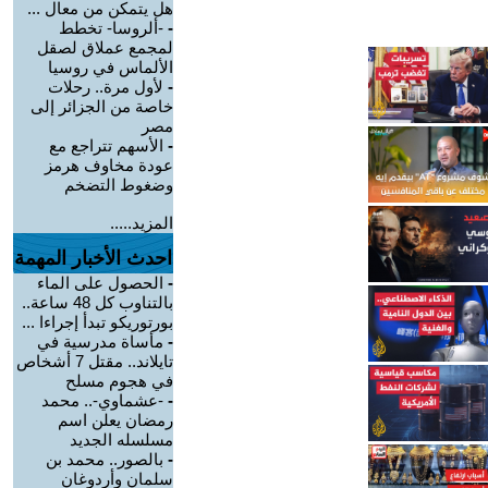
هل يتمكن من معال ...
-
-ألروسا- تخطط
لمجمع عملاق لصقل
الألماس في روسيا
-
لأول مرة.. رحلات
خاصة من الجزائر إلى
مصر
-
الأسهم تتراجع مع
عودة مخاوف هرمز
وضغوط التضخم
المزيد.....
احدث الأخبار المهمة
-
الحصول على الماء
بالتناوب كل 48 ساعة..
بورتوريكو تبدأ إجراءا ...
-
مأساة مدرسية في
تايلاند.. مقتل 7 أشخاص
في هجوم مسلح
-
-عشماوي-.. محمد
رمضان يعلن اسم
مسلسله الجديد
-
بالصور.. محمد بن
سلمان وأردوغان