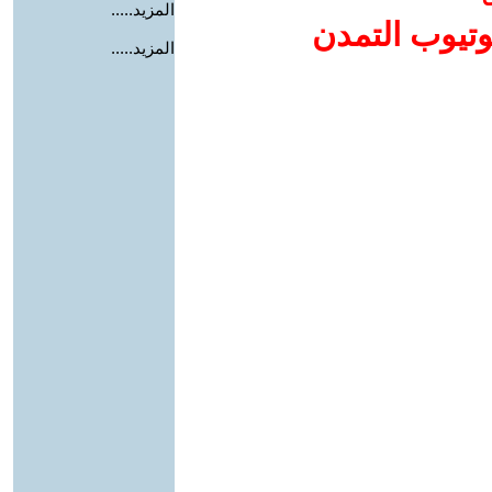
المزيد.....
وتيوب التمدن
المزيد.....