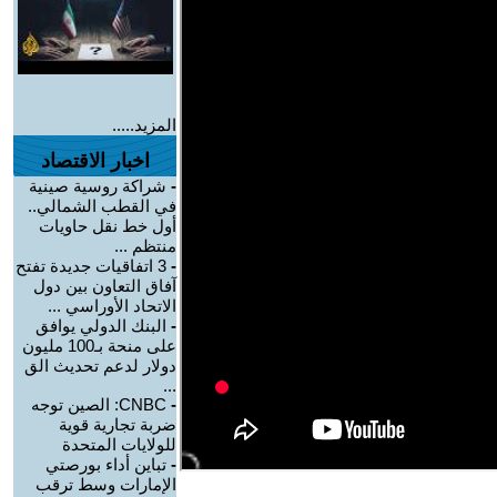
المزيد.....
اخبار الاقتصاد
-
شراكة روسية صينية
في القطب الشمالي..
أول خط نقل حاويات
منتظم ...
-
3 اتفاقيات جديدة تفتح
آفاق التعاون بين دول
الاتحاد الأوراسي ...
-
البنك الدولي يوافق
على منحة بـ100 مليون
دولار لدعم تحديث الق
...
-
CNBC: الصين توجه
ضربة تجارية قوية
للولايات المتحدة
-
تباين أداء بورصتي
الإمارات وسط ترقب