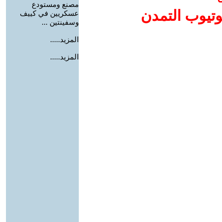
مصنع ومستودع
وتيوب التمدن
عسكريين في كييف
وسفينتين ...
المزيد.....
المزيد.....