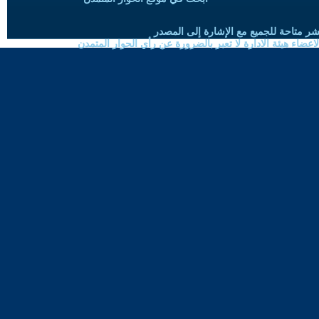
شر متاحة للجميع مع الإشارة إلى المصدر
ضاء هيئة الادارة لا تعبر بالضرورة عن رأي الحوار المتمدن