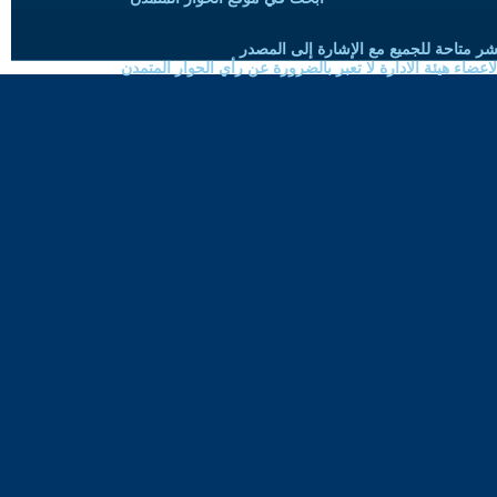
شر متاحة للجميع مع الإشارة إلى المصدر
ضاء هيئة الادارة لا تعبر بالضرورة عن رأي الحوار المتمدن