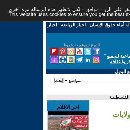
ر على الزر - موافق - لكي لاتظهر هذه الرسالة مرة اخرى -
This website uses cookies to ensure you get the best 
لة أنباء حقوق الإنسان
-
اخبار الرياضة
-
اخبار
التبرع للموقع - ادعمونا
اعية للجميع
"
ر والثقافة
 البديل
الفلسطينية
اخر الافلام
لايات