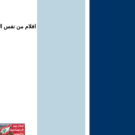
افلام من نفس ال