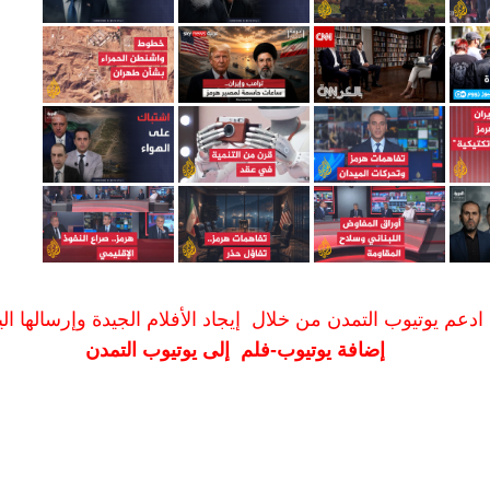
ادعم يوتيوب التمدن من خلال إيجاد الأفلام الجيدة وإرسالها الين
إضافة يوتيوب-فلم إلى يوتيوب التمدن