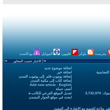
بنترست
بلوكر
فليبورد
الموبايل
بودكاست
اضافة موضوع جديد
التضامنية
اضافة خبر
إضافة يوتيوب-فلم إلى يوتيوب التمدن
إضافة كتاب إلى مكتبة التمدن
Add new article - English
أضف حملة
3,732,97
تعديل الموقع الفرعي للكاتب-ة
ابحث في موقع الحوار المتمدن
شر متاحة للجميع مع الإشارة إلى المصدر