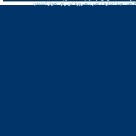
ضاء هيئة الادارة لا تعبر بالضرورة عن رأي الحوار المتمدن