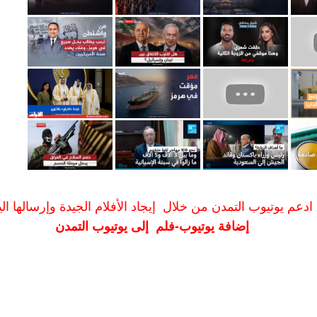
ادعم يوتيوب التمدن من خلال إيجاد الأفلام الجيدة وإرسالها الين
إضافة يوتيوب-فلم إلى يوتيوب التمدن