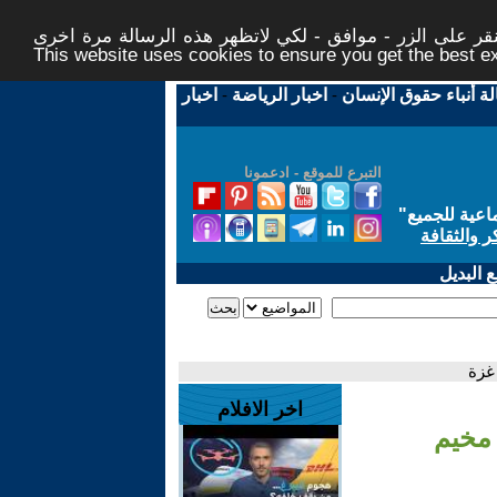
ر على الزر - موافق - لكي لاتظهر هذه الرسالة مرة اخرى -
This website uses cookies to ensure you get the best 
لة أنباء حقوق الإنسان
-
اخبار الرياضة
-
اخبار
التبرع للموقع - ادعمونا
اعية للجميع
"
ر والثقافة
 البديل
غزة
اخر الافلام
مخيم