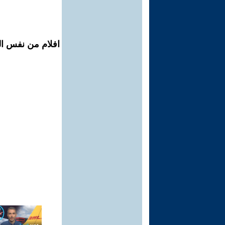
افلام من نفس ال