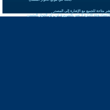
شر متاحة للجميع مع الإشارة إلى المصدر
ضاء هيئة الادارة لا تعبر بالضرورة عن رأي الحوار المتمدن