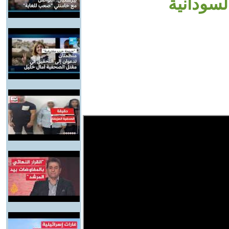
لسودانية