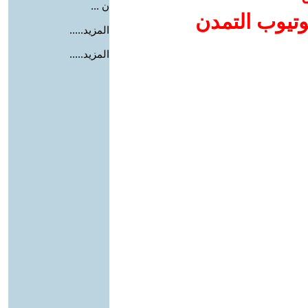
ن ...
وتيوب التمدن
المزيد.....
المزيد.....