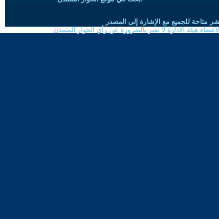
شر متاحة للجميع مع الإشارة إلى المصدر
ضاء هيئة الادارة لا تعبر بالضرورة عن رأي الحوار المتمدن