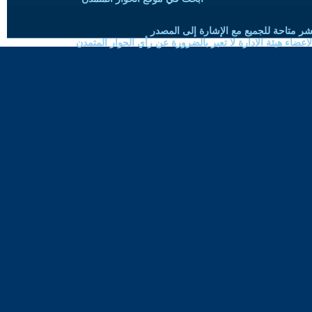
شر متاحة للجميع مع الإشارة إلى المصدر
ضاء هيئة الادارة لا تعبر بالضرورة عن رأي الحوار المتمدن