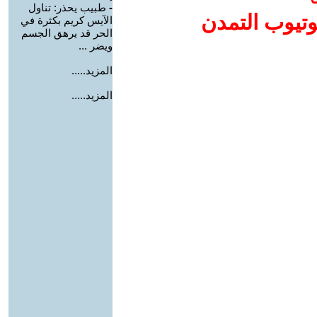
-
طبيب يحذر: تناول
وتيوب التمدن
الآيس كريم بكثرة في
الحر قد يرهق الجسم
ويضر ...
المزيد.....
المزيد.....