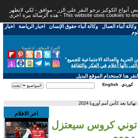
 أنواع الكوكيز نرجو النقر على الزر - موافق - لكي لاتظهر
This website uses cookies to ensure you ge
وكالة أنباء العمال
-
وكالة أنباء حقوق الإنسان
-
اخبار الرياضة
-
اخبار
لوم
التبرع للموقع - ادعمونا
حرية والعدالة الاجتماعية للجميع
"
تى نالها أعلام في الفكر والثقافة
قر هنا لاستخدام الموقع البديل
كوردي
English
ا بعد كأس أمم أوروبا 2024
اخر الافلام
 توني كروس سيعتزل