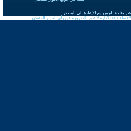
شر متاحة للجميع مع الإشارة إلى المصدر
ضاء هيئة الادارة لا تعبر بالضرورة عن رأي الحوار المتمدن