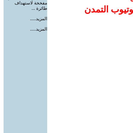
مفخخة لاستهداف
وتيوب التمدن
طائرة ...
المزيد.....
المزيد.....