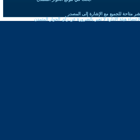
شر متاحة للجميع مع الإشارة إلى المصدر
ضاء هيئة الادارة لا تعبر بالضرورة عن رأي الحوار المتمدن