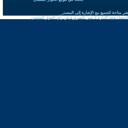
شر متاحة للجميع مع الإشارة إلى المصدر
ضاء هيئة الادارة لا تعبر بالضرورة عن رأي الحوار المتمدن