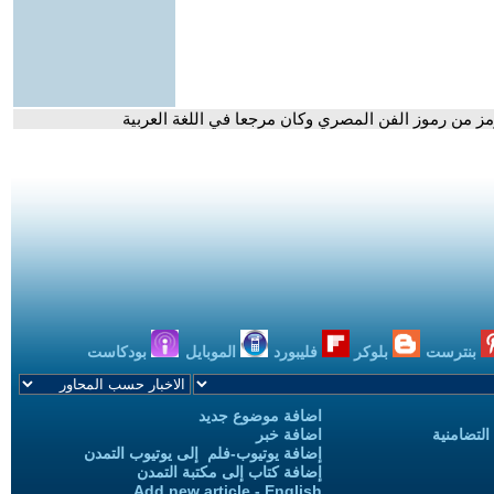
مز من رموز الفن المصري وكان مرجعا في اللغة العربية
بنترست
بلوكر
فليبورد
الموبايل
بودكاست
اضافة موضوع جديد
التضامنية
اضافة خبر
إضافة يوتيوب-فلم إلى يوتيوب التمدن
إضافة كتاب إلى مكتبة التمدن
Add new article - English