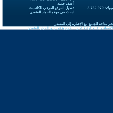
أضف حملة
3,732,97
تعديل الموقع الفرعي للكاتب-ة
ابحث في موقع الحوار المتمدن
شر متاحة للجميع مع الإشارة إلى المصدر
ضاء هيئة الادارة لا تعبر بالضرورة عن رأي الحوار المتمدن