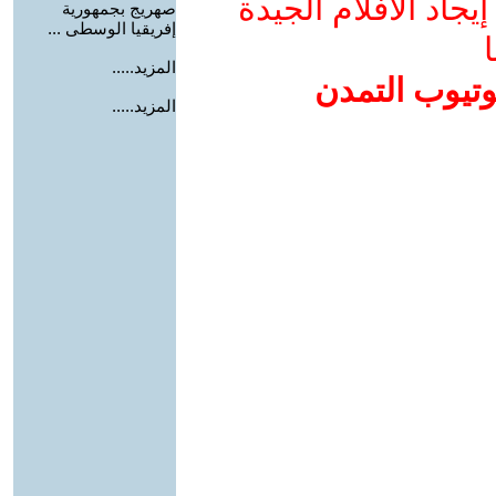
جاد الأفلام الجيدة
صهريج بجمهورية
إفريقيا الوسطى ...
ا
المزيد.....
وتيوب التمدن
المزيد.....