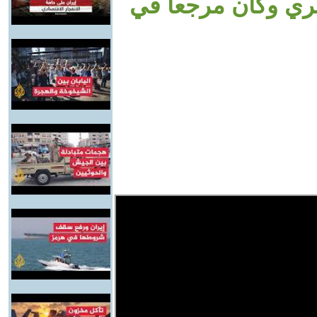
صري وكان مرجعا في