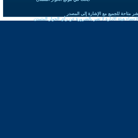
شر متاحة للجميع مع الإشارة إلى المصدر
ضاء هيئة الادارة لا تعبر بالضرورة عن رأي الحوار المتمدن