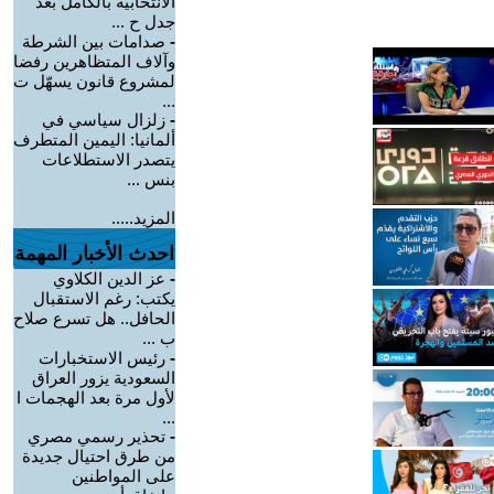
الانتخابية بالكامل بعد
جدل ح ...
-
صدامات بين الشرطة
وآلاف المتظاهرين رفضا
لمشروع قانون يسهّل ت
...
-
زلزال سياسي في
ألمانيا: اليمين المتطرف
يتصدر الاستطلاعات
بنس ...
المزيد.....
احدث الأخبار المهمة
-
عز الدين الكلاوي
يكتب: رغم الاستقبال
الحافل.. هل تسرع صلاح
ب ...
-
رئيس الاستخبارات
السعودية يزور العراق
لأول مرة بعد الهجمات ا
...
-
تحذير رسمي مصري
من طرق احتيال جديدة
على المواطنين