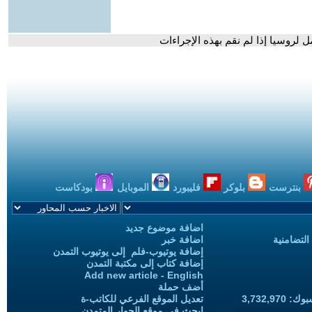
 لروسيا إذا لم نقم بهذه الإجراءات
بنترست
بلوكر
فليبورد
الموبايل
بودكاست
اضافة موضوع جديد
التضامنية
اضافة خبر
إضافة يوتيوب-فلم إلى يوتيوب التمدن
إضافة كتاب إلى مكتبة التمدن
Add new article - English
أضف حملة
3,732,97
تعديل الموقع الفرعي للكاتب-ة
ابحث في موقع الحوار المتمدن