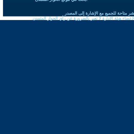
شر متاحة للجميع مع الإشارة إلى المصدر
ضاء هيئة الادارة لا تعبر بالضرورة عن رأي الحوار المتمدن