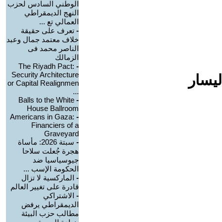
الوطني السادس لحزب
النهج الديمقراطي
العمالي تع ...
-
تعرف على حقيقة
خلاف معتمد جمال وعبد
الناصر محمد فى
الزمالك
The Riyadh Pact:
-
Security Architecture
ليسار
or Capital Realignmen
...
Balls to the White
-
House Ballroom
Americans in Gaza:
-
Financiers of a
Graveyard
-
سبتة 2026: مأساة
هجرة جُعلت سلاحا
جيوسياسيا ضد
الحكومة الإسب ...
-
الماركسية لا تزال
قادرة على تغيير العالم
-
الاشتراكي
الديمقراطي يرفض
مطالب حزب البيئة