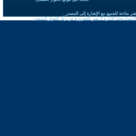
شر متاحة للجميع مع الإشارة إلى المصدر
ضاء هيئة الادارة لا تعبر بالضرورة عن رأي الحوار المتمدن