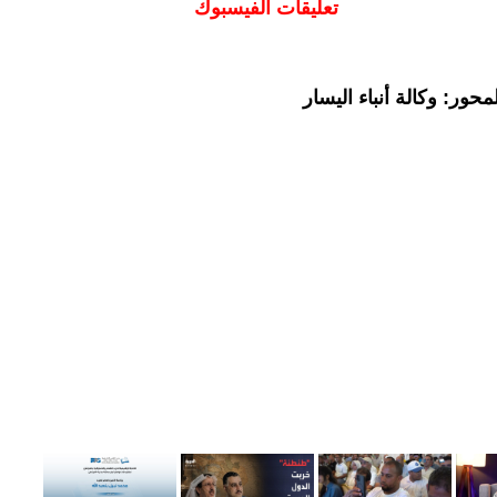
تعليقات الفيسبوك
حور: وكالة أنباء اليسار