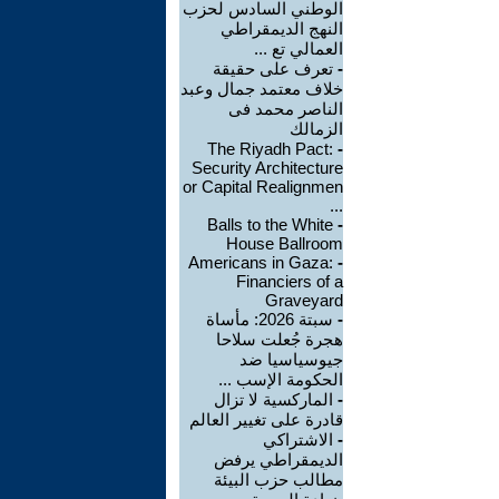
الوطني السادس لحزب
النهج الديمقراطي
العمالي تع ...
-
تعرف على حقيقة
خلاف معتمد جمال وعبد
الناصر محمد فى
الزمالك
The Riyadh Pact:
-
Security Architecture
or Capital Realignmen
...
Balls to the White
-
House Ballroom
Americans in Gaza:
-
Financiers of a
Graveyard
-
سبتة 2026: مأساة
هجرة جُعلت سلاحا
جيوسياسيا ضد
الحكومة الإسب ...
-
الماركسية لا تزال
قادرة على تغيير العالم
-
الاشتراكي
الديمقراطي يرفض
مطالب حزب البيئة