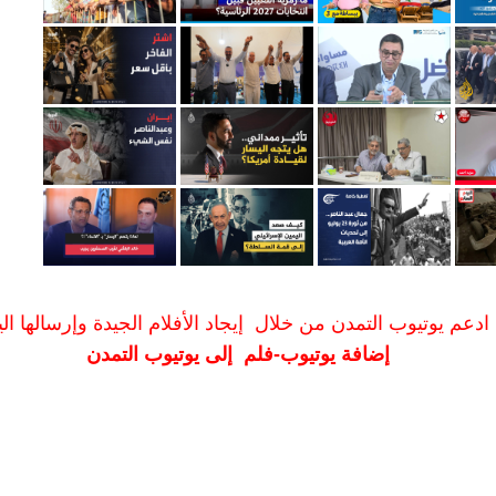
ادعم يوتيوب التمدن من خلال إيجاد الأفلام الجيدة وإرسالها الين
إضافة يوتيوب-فلم إلى يوتيوب التمدن