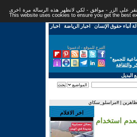
ر على الزر - موافق - لكي لاتظهر هذه الرسالة مرة اخرى -
This website uses cookies to ensure you get the best 
لة أنباء حقوق الإنسان
-
اخبار الرياضة
-
اخبار
التبرع للموقع - ادعمونا
اعية للجميع
"
ر والثقافة
 البديل
تظاهرين | #مراسلو_سكاي
اخر الافلام
بعدم استخدام