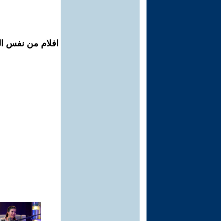
افلام من نفس الم