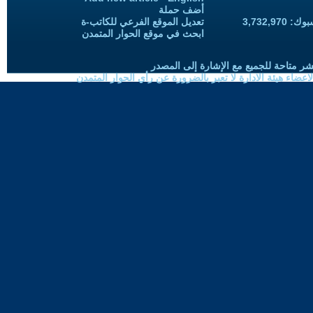
أضف حملة
3,732,97
تعديل الموقع الفرعي للكاتب-ة
ابحث في موقع الحوار المتمدن
شر متاحة للجميع مع الإشارة إلى المصدر
ضاء هيئة الادارة لا تعبر بالضرورة عن رأي الحوار المتمدن