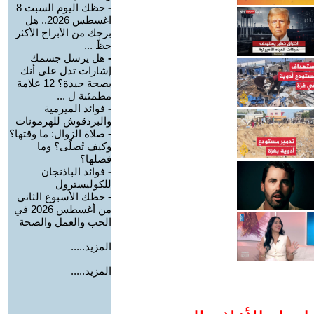
-
حظك اليوم السبت 8
اغسطس 2026.. هل
برجك من الأبراج الأكثر
حظً ...
-
هل يرسل جسمك
إشارات تدل على أنك
بصحة جيدة؟ 12 علامة
مطمئنة ل ...
-
فوائد الميرمية
والبردقوش للهرمونات
-
صلاة الزوال: ما وقتها؟
وكيف تُصلّى؟ وما
فضلها؟
-
فوائد الباذنجان
للكوليسترول
-
حظك الأسبوع الثاني
من أغسطس 2026 في
الحب والعمل والصحة
المزيد.....
المزيد.....