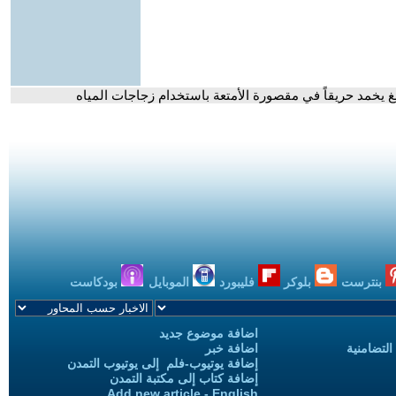
 يخمد حريقاً في مقصورة الأمتعة باستخدام زجاجات المياه
بنترست
بلوكر
فليبورد
الموبايل
بودكاست
اضافة موضوع جديد
التضامنية
اضافة خبر
إضافة يوتيوب-فلم إلى يوتيوب التمدن
إضافة كتاب إلى مكتبة التمدن
Add new article - English