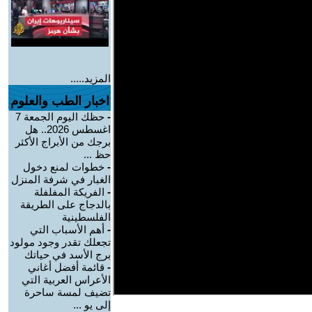
المزيد.....
اخبار الطب والعلوم
-
حظك اليوم الجمعة 7
اغسطس 2026.. هل
برجك من الأبراج الأكثر
حظ ...
-
خطوات لمنع دخول
الغبار في شرفة المنزل
-
الفريكة المفلفلة
بالدجاج على الطريقة
الفلسطينية
-
أهم الأسباب التي
تجعلك تقدر وجود مولود
برج الأسد في حياتك
-
قائمة أفضل أغاني
الأعراس العربية التي
تضيف لمسة ساحرة
إلى يو ...