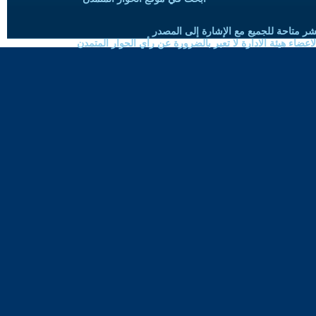
شر متاحة للجميع مع الإشارة إلى المصدر
ضاء هيئة الادارة لا تعبر بالضرورة عن رأي الحوار المتمدن