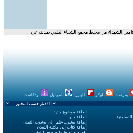
ثامين الشهداء من محيط مجمع الشفاء الطبي بمدينة غزة
بنترست
بلوكر
فليبورد
الموبايل
بودكاست
اضافة موضوع جديد
التضامنية
اضافة خبر
إضافة يوتيوب-فلم إلى يوتيوب التمدن
إضافة كتاب إلى مكتبة التمدن
Add new article - English