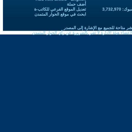
أضف حملة
3,732,97
تعديل الموقع الفرعي للكاتب-ة
ابحث في موقع الحوار المتمدن
شر متاحة للجميع مع الإشارة إلى المصدر
ضاء هيئة الادارة لا تعبر بالضرورة عن رأي الحوار المتمدن