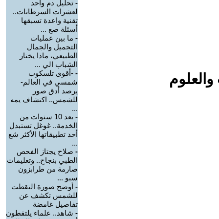
-
تحليل دم واحد
لعشرات السرطانات..
تقنية واعدة تسبقها
أسئلة صع ...
-
ما بين عمليات
التجميل والجمال
الطبيعي، ماذا يختار
الشباب الي ...
-
-أقوى تلسكوب
والعلوم
شمسي في العالم-
يرصد أدق صور
للشمس.. اكتشاف يمه
...
-
بعد 10 سنوات من
الخدمة.. غوغل تستبدل
أحد تطبيقاتها الأكثر شع
...
-
صلاح يجتاز الفحص
الطبي بنجاح.. وتعليمات
صارمة من طرابزون
سبو ...
-
أوضح صورة التقطت
للشمس تكشف عن
تفاصيل غامضة
-
شاهد.. علماء يلتقطون