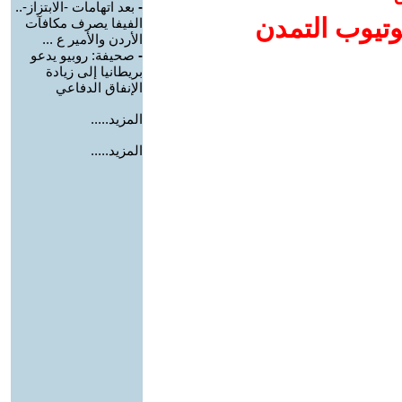
-
بعد اتهامات -الابتزاز-..
وتيوب التمدن
الفيفا يصرف مكافآت
الأردن والأمير ع ...
-
صحيفة: روبيو يدعو
بريطانيا إلى زيادة
الإنفاق الدفاعي
المزيد.....
المزيد.....