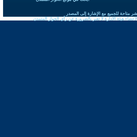
شر متاحة للجميع مع الإشارة إلى المصدر
ضاء هيئة الادارة لا تعبر بالضرورة عن رأي الحوار المتمدن