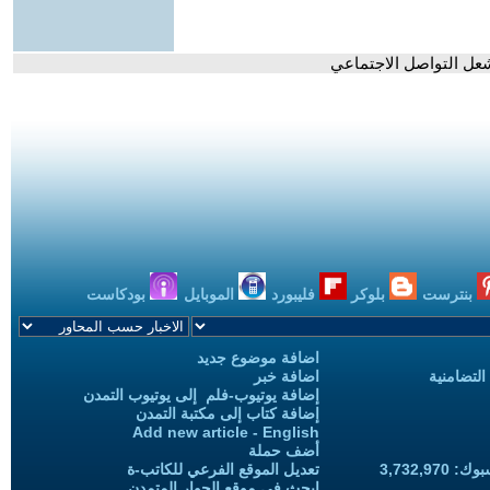
تشعل التواصل الاجتماعي
بنترست
بلوكر
فليبورد
الموبايل
بودكاست
اضافة موضوع جديد
التضامنية
اضافة خبر
إضافة يوتيوب-فلم إلى يوتيوب التمدن
إضافة كتاب إلى مكتبة التمدن
Add new article - English
أضف حملة
3,732,97
تعديل الموقع الفرعي للكاتب-ة
ابحث في موقع الحوار المتمدن