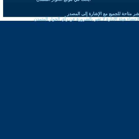
شر متاحة للجميع مع الإشارة إلى المصدر
ضاء هيئة الادارة لا تعبر بالضرورة عن رأي الحوار المتمدن