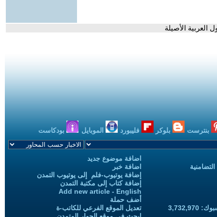
 العربية الأصيلة
بنترست
بلوكر
فليبورد
الموبايل
بودكاست
اضافة موضوع جديد
التضامنية
اضافة خبر
إضافة يوتيوب-فلم إلى يوتيوب التمدن
إضافة كتاب إلى مكتبة التمدن
Add new article - English
أضف حملة
3,732,97
تعديل الموقع الفرعي للكاتب-ة
ابحث في موقع الحوار المتمدن