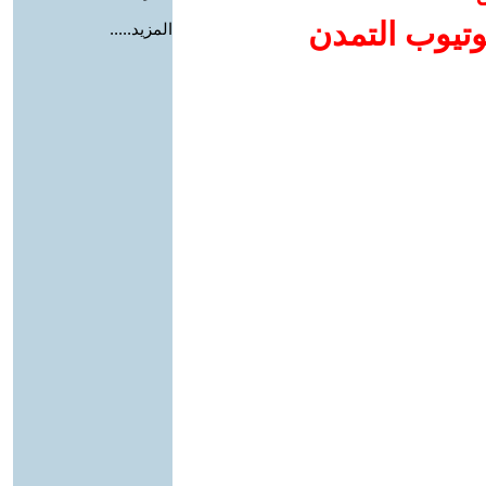
وتيوب التمدن
المزيد.....