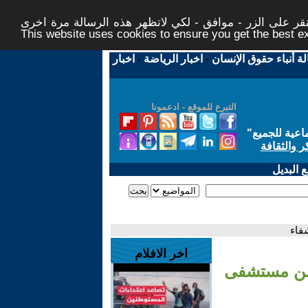
ر على الزر - موافق - لكي لاتظهر هذه الرسالة مرة اخرى -
This website uses cookies to ensure you get the best 
لة أنباء حقوق الإنسان
-
اخبار الرياضة
-
اخبار
التبرع للموقع - ادعمونا
اعية للجميع
"
ر والثقافة
 البديل
فاء
اخر الافلام
 من مستشفى