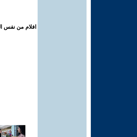
افلام من نفس ال