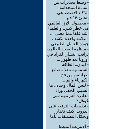
-
وسط تحذيرات من
إساءة استخدامه..
الذكاء الاصطناعي
ينشئ 16 فير ...
-
محصول الأرز العالمي
في خطر كبير.. والعلماء
أشد قلقا مما مضى ...
-
علامة واحدة تكشف
جودة العسل الطبيعي
-
منظمة الصحة العالمية
تراقب انتشار القراد في
أوروبا بعد ظهور ...
-
لبنان.. الطاقة
الشمسية تنقذ مصانع
طرابلس من فخ
الكهرباء والم ...
-
ليس المال وحده.. ما
السبب الخفي وراء
مغادرة أهم مهندسي
غوغل؟ ...
-
تطبيقات الترفيه على
أندرويد: كيف تختار
وتحمّل التطبيقات بأما
...
-
الانترنت الميت!