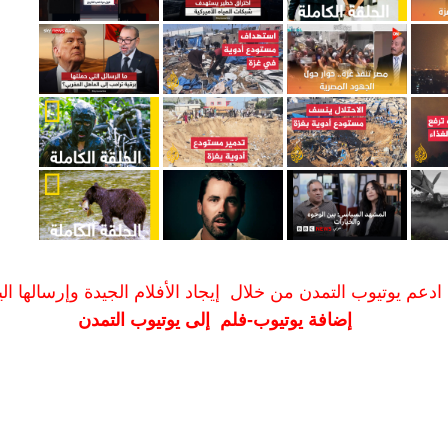
ادعم يوتيوب التمدن من خلال إيجاد الأفلام الجيدة وإرسالها الين
إضافة يوتيوب-فلم إلى يوتيوب التمدن