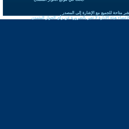
شر متاحة للجميع مع الإشارة إلى المصدر
ضاء هيئة الادارة لا تعبر بالضرورة عن رأي الحوار المتمدن