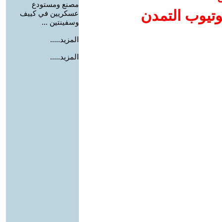
مصنع ومستودع
وتيوب التمدن
عسكريين في كييف
وسفينتين ...
المزيد.....
المزيد.....