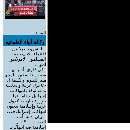
المزيد.....
وكالة أنباء العلمانية
-
المشروع بديلا عن
الانتماء.. كيف يصعد
المسلمون الأمريكيون
لمو ...
-
في ذكرى تأسيسها..
سفارة فلسطين: المدى
منبر للتنوير والكلمة ا ...
-
8 دول عربية وإسلامية
تدعو لوقف انتهاكات
إسرائيل وإقامة دولة ...
-
وزراء خارجية 8 دول
عربية وإسلامية يدينون
انتهاكات إسرائيل في ...
-
-بيان إدانة بأشد
العبارات- لـ8 دول
إسلامية ضد انتهاكات