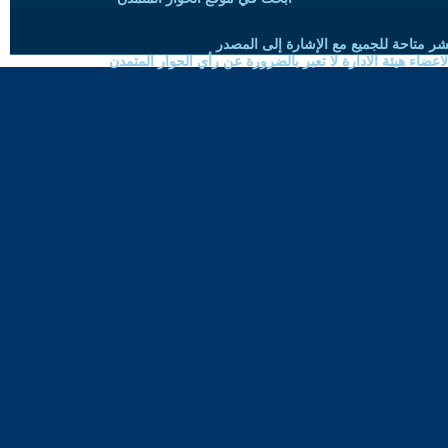
شر متاحة للجميع مع الإشارة إلى المصدر
ضاء هيئة الادارة لا تعبر بالضرورة عن رأي الحوار المتمدن