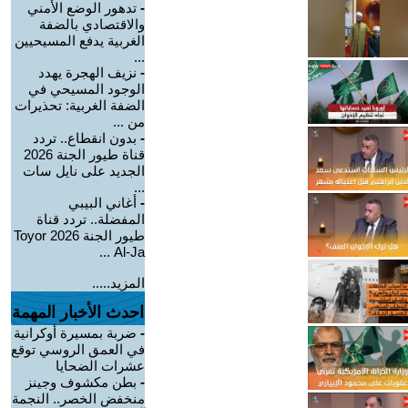
-
تدهور الوضع الأمني
والاقتصادي بالضفة
الغربية يدفع المسيحيين
...
-
نزيف الهجرة يهدد
الوجود المسيحي في
الضفة الغربية: تحذيرات
من ...
-
بدون انقطاع.. تردد
قناة طيور الجنة 2026
الجديد على نايل سات
...
-
أغاني البيبي
المفضلة.. تردد قناة
طيور الجنة 2026 Toyor
Al-Ja ...
المزيد.....
احدث الأخبار المهمة
-
ضربة بمسيرة أوكرانية
في العمق الروسي توقع
عشرات الضحايا
-
بطن مكشوف وجينز
منخفض الخصر.. النجمة