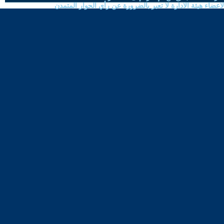
ضاء هيئة الادارة لا تعبر بالضرورة عن رأي الحوار المتمدن