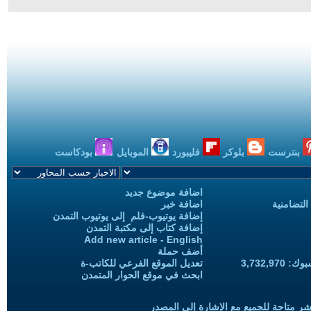
بنترست
بلوكر
فليبورد
الموبايل
بودكاست
اضافة موضوع جديد
التضامنية
اضافة خبر
إضافة يوتيوب-فلم إلى يوتيوب التمدن
إضافة كتاب إلى مكتبة التمدن
Add new article - English
أضف حملة
3,732,97
تعديل الموقع الفرعي للكاتب-ة
ابحث في موقع الحوار المتمدن
شر متاحة للجميع مع الإشارة إلى المصدر