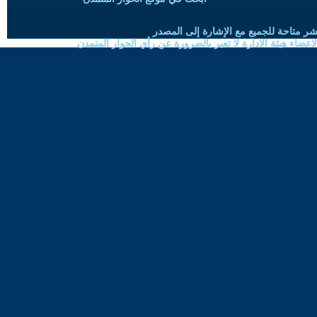
شر متاحة للجميع مع الإشارة إلى المصدر
ضاء هيئة الادارة لا تعبر بالضرورة عن رأي الحوار المتمدن