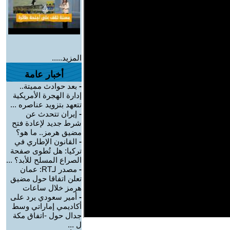
المزيد.....
أخبار عامة
-
بعد حوادث مميتة..
إدارة الهجرة الأمريكية
تتعهد بتزويد عناصره ...
-
إيران تتحدث عن
شرط جديد لإعادة فتح
مضيق هرمز.. ما هو؟
-
القانون الإطاري في
تركيا: هل تُطوى صفحة
الصراع المسلح للأبد؟ ...
-
مصدر لـRT: عمان
تعلن اتفاقا حول مضيق
هرمز خلال ساعات
-
أمير سعودي يرد على
أكاديمي إماراتي وسط
جدال حول -اتفاق مكة
ل ...