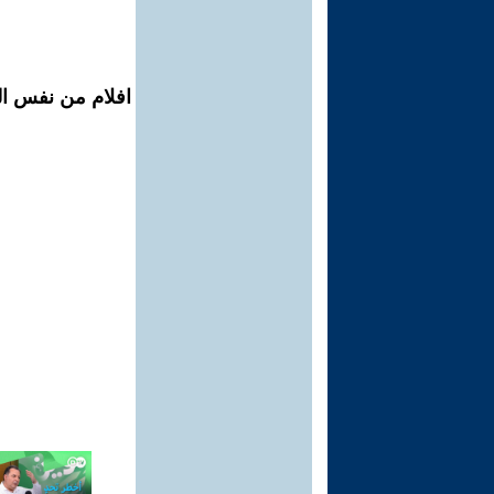
افلام من نفس ال