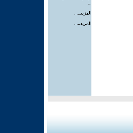
...
المزيد.....
المزيد.....