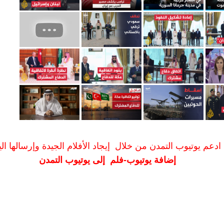
ادعم يوتيوب التمدن من خلال إيجاد الأفلام الجيدة وإرسالها الين
إضافة يوتيوب-فلم إلى يوتيوب التمدن