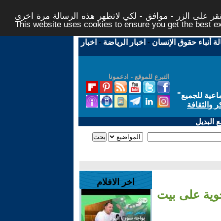
ر على الزر - موافق - لكي لاتظهر هذه الرسالة مرة اخرى -
This website uses cookies to ensure you get the best 
لة أنباء حقوق الإنسان
-
اخبار الرياضة
-
اخبار
التبرع للموقع - ادعمونا
اعية للجميع
"
ر والثقافة
 البديل
اخر الافلام
ش الاحتلال يشن 40 غارة جوية على بيت