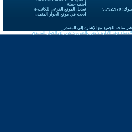
أضف حملة
3,732,97
تعديل الموقع الفرعي للكاتب-ة
ابحث في موقع الحوار المتمدن
شر متاحة للجميع مع الإشارة إلى المصدر
ضاء هيئة الادارة لا تعبر بالضرورة عن رأي الحوار المتمدن