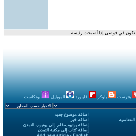
 ستكون في فوضى إذا أصبحت رئيسة
بنترست
بلوكر
فليبورد
الموبايل
بودكاست
اضافة موضوع جديد
التضامنية
اضافة خبر
إضافة يوتيوب-فلم إلى يوتيوب التمدن
إضافة كتاب إلى مكتبة التمدن
Add new article - English