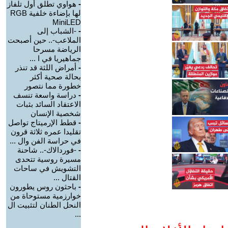
-
هواوي تطلق أول تلفاز
لها بإضاءة خلفية RGB
MiniLED
-
-الشباب إلى
الملاعب-.. حين أصبحت
الرياضة مسرحا
جماهيريا في ا ...
-
أمراض اللثة قد تنذر
بحالة صحية أكثر
خطورة مما نتصور
-
دراسة واسعة تنسف
الاعتقاد السائد بثبات
شخصية الإنسان
-
قطط الإرميتاج تواصل
تقليدا عمره ثلاثة قرون
في حراسة الفن وال ...
-
-فوردالاك-.. شاحنة
مسيرة روسية تتحدى
التشويش في ساحات
القتال ...
-
باحثون روس يطورون
خوارزمية مستوحاة من
النحل الطنان لتثبيت ال
...